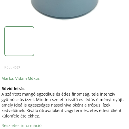
Kód:
4027
Márka:
Vidám Mókus
Rövid leírás
:
A szárított mangó egzotikus és édes finomság, tele intenzív
gyümölcsös ízzel. Minden szelet frissítő és lédús élményt nyújt,
amely ideális egészséges nassolnivalóként a trópusi ízek
kedvelőinek. Kiváló útravalóként vagy természetes édesítőként
különféle ételekhez.
Részletes információ