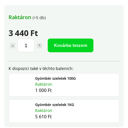
Raktáron
(>5 db)
3 440 Ft
Kosárba teszem
Gyömbér szeletek 100G
Raktáron
1 000 Ft
Gyömbér szeletek 1KG
Raktáron
5 610 Ft