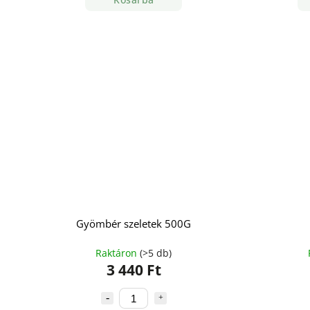
Gyömbér szeletek 500G
Raktáron
(>5 db)
3 440 Ft