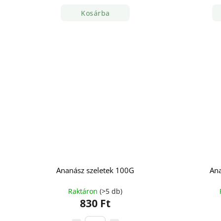
Kosárba
Ananász szeletek 100G
Ana
Raktáron
(>5 db)
830 Ft