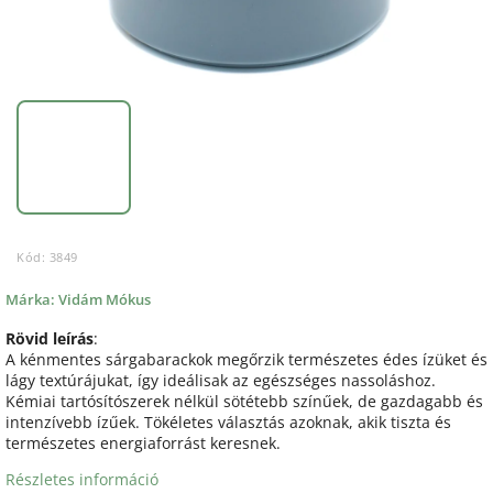
Kód:
3849
Márka:
Vidám Mókus
Rövid leírás
:
A kénmentes sárgabarackok megőrzik természetes édes ízüket és
lágy textúrájukat, így ideálisak az egészséges nassoláshoz.
Kémiai tartósítószerek nélkül sötétebb színűek, de gazdagabb és
intenzívebb ízűek. Tökéletes választás azoknak, akik tiszta és
természetes energiaforrást keresnek.
Részletes információ