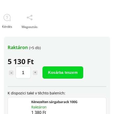
Kérdés
Megosztás
Raktáron
(>5 db)
5 130 Ft
Kosárba teszem
Kénezelten sárgabarack 100G
Raktáron
1 380 Ft