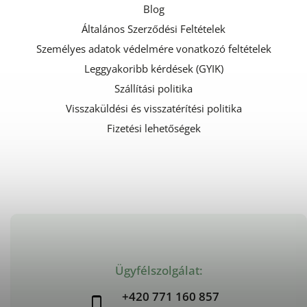
Blog
Általános Szerződési Feltételek
Személyes adatok védelmére vonatkozó feltételek
Leggyakoribb kérdések (GYIK)
Szállítási politika
Visszaküldési és visszatérítési politika
Fizetési lehetőségek
Ügyfélszolgálat:
+420 771 160 857