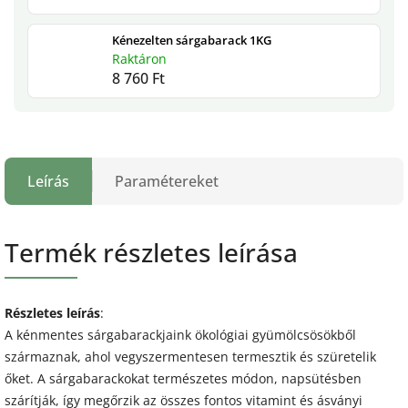
Kénezelten sárgabarack 1KG
Raktáron
8 760 Ft
Leírás
Paramétereket
Termék részletes leírása
Részletes leírás
:
A kénmentes sárgabarackjaink ökológiai gyümölcsösökből
származnak, ahol vegyszermentesen termesztik és szüretelik
őket. A sárgabarackokat természetes módon, napsütésben
szárítják, így megőrzik az összes fontos vitamint és ásványi