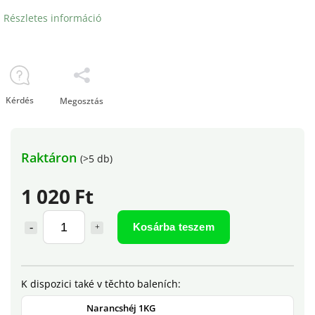
Részletes információ
Kérdés
Megosztás
Raktáron
(>5 db)
1 020 Ft
Kosárba teszem
Narancshéj 1KG