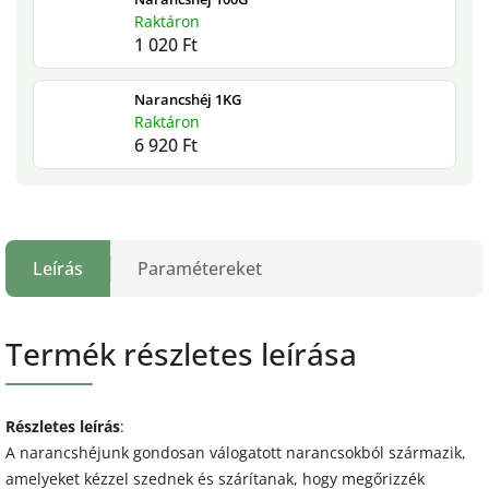
Raktáron
1 020 Ft
Narancshéj 1KG
Raktáron
6 920 Ft
Leírás
Paramétereket
Termék részletes leírása
Részletes leírás
:
A narancshéjunk gondosan válogatott narancsokból származik,
amelyeket kézzel szednek és szárítanak, hogy megőrizzék