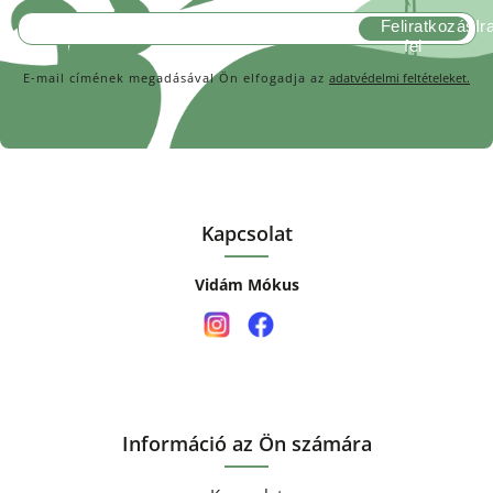
Feliratkozás
E-mail címének megadásával Ön elfogadja az
adatvédelmi feltételeket.
Kapcsolat
Vidám Mókus
Információ az Ön számára