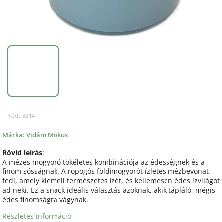
Kód:
3814
Márka:
Vidám Mókus
Rövid leírás
:
A mézes mogyoró tökéletes kombinációja az édességnek és a
finom sósságnak. A ropogós földimogyorót ízletes mézbevonat
fedi, amely kiemeli természetes ízét, és kellemesen édes ízvilágot
ad neki. Ez a snack ideális választás azoknak, akik tápláló, mégis
édes finomságra vágynak.
Részletes információ