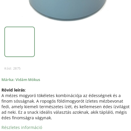
Kód:
2875
Márka:
Vidám Mókus
Rövid leírás
:
A mézes mogyoró tökéletes kombinációja az édességnek és a
finom sósságnak. A ropogós földimogyorót ízletes mézbevonat
fedi, amely kiemeli természetes ízét, és kellemesen édes ízvilágot
ad neki. Ez a snack ideális választás azoknak, akik tápláló, mégis
édes finomságra vágynak.
Részletes információ