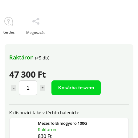
Kérdés
Megosztás
Raktáron
(>5 db)
47 300 Ft
Kosárba teszem
Mézes földimogyoró 100G
Raktáron
830 Ft