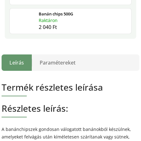
Banán chips 500G
Raktáron
2 040 Ft
Leírás
Paramétereket
Termék részletes leírása
Részletes leírás:
A banánchipszek gondosan válogatott banánokból készülnek,
amelyeket felvágás után kíméletesen szárítanak vagy sütnek,