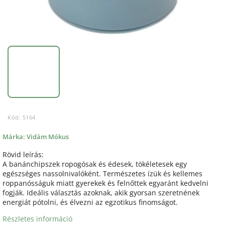
Kód:
5164
Márka:
Vidám Mókus
Rövid leírás:
A banánchipszek ropogósak és édesek, tökéletesek egy
egészséges nassolnivalóként. Természetes ízük és kellemes
roppanósságuk miatt gyerekek és felnőttek egyaránt kedvelni
fogják. Ideális választás azoknak, akik gyorsan szeretnének
energiát pótolni, és élvezni az egzotikus finomságot.
Részletes információ