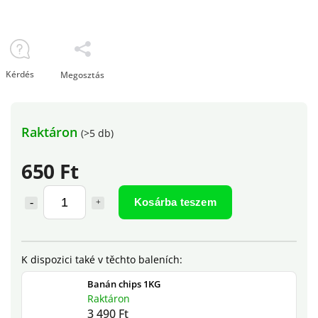
Kérdés
Megosztás
Raktáron
(>5 db)
650 Ft
Kosárba teszem
Banán chips 1KG
Raktáron
3 490 Ft