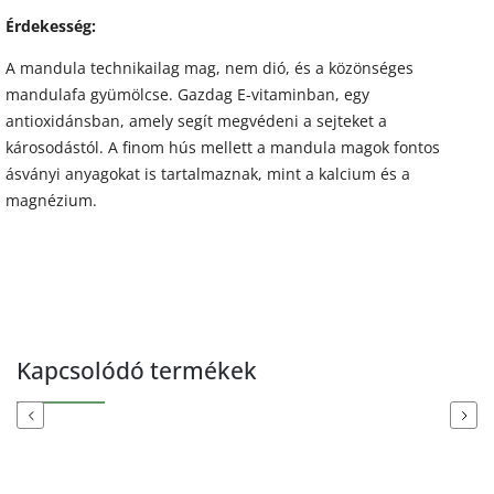
Érdekesség:
A mandula technikailag mag, nem dió, és a közönséges
mandulafa gyümölcse. Gazdag E-vitaminban, egy
antioxidánsban, amely segít megvédeni a sejteket a
károsodástól. A finom hús mellett a mandula magok fontos
ásványi anyagokat is tartalmaznak, mint a kalcium és a
magnézium.
Kapcsolódó termékek
Previous
Next