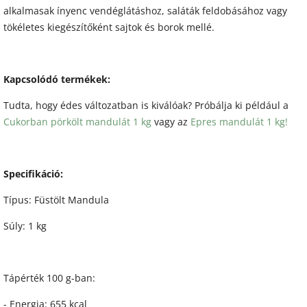
alkalmasak ínyenc vendéglátáshoz, saláták feldobásához vagy
tökéletes kiegészítőként sajtok és borok mellé.
Kapcsolódó termékek:
Tudta, hogy édes változatban is kiválóak? Próbálja ki például a
Cukorban pörkölt mandulát 1 kg
vagy az
Epres mandulát 1 kg!
Specifikáció:
Típus: Füstölt Mandula
Súly: 1 kg
Tápérték 100 g-ban:
- Energia: 655 kcal