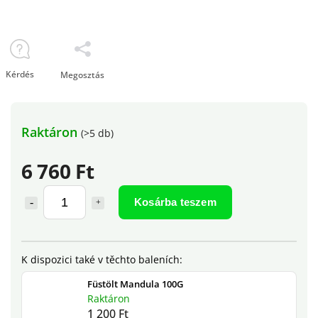
Kérdés
Megosztás
Raktáron
(>5 db)
6 760 Ft
Kosárba teszem
Füstölt Mandula 100G
Raktáron
1 200 Ft