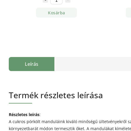
Kosárba
Leírás
Termék részletes leírása
Részletes leírás
:
A cukros pörkölt manduláink kiváló minőségű ültetvényekről 
környezetbarát módon termesztik őket. A mandulákat kímélete