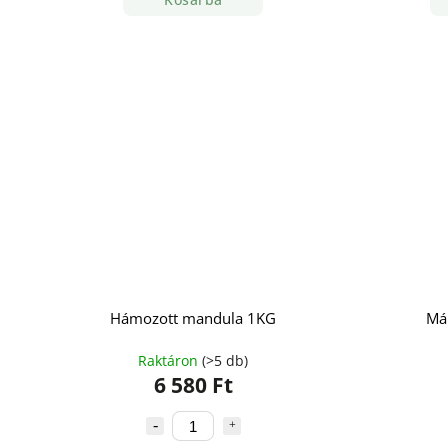
Hámozott mandula 1KG
Má
Raktáron
(>5 db)
6 580 Ft