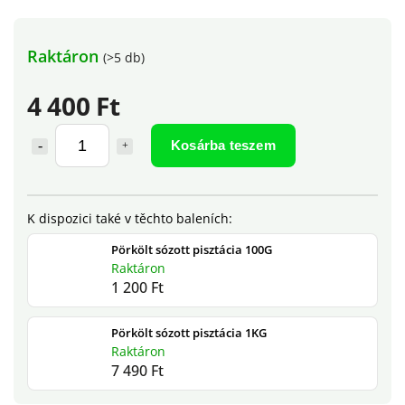
Raktáron
(>5 db)
4 400 Ft
Kosárba teszem
Pörkölt sózott pisztácia 100G
Raktáron
1 200 Ft
Pörkölt sózott pisztácia 1KG
Raktáron
7 490 Ft