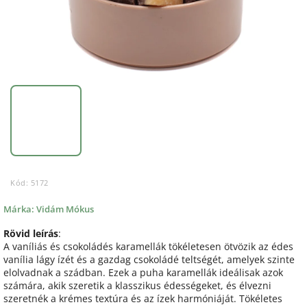
Kód:
5172
Márka:
Vidám Mókus
Rövid leírás
:
A vaníliás és csokoládés karamellák tökéletesen ötvözik az édes
vanília lágy ízét és a gazdag csokoládé teltségét, amelyek szinte
elolvadnak a szádban. Ezek a puha karamellák ideálisak azok
számára, akik szeretik a klasszikus édességeket, és élvezni
szeretnék a krémes textúra és az ízek harmóniáját. Tökéletes