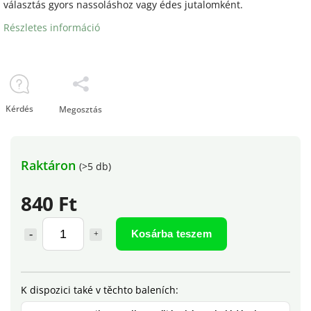
választás gyors nassoláshoz vagy édes jutalomként.
Részletes információ
Kérdés
Megosztás
Raktáron
(>5 db)
840 Ft
Kosárba teszem