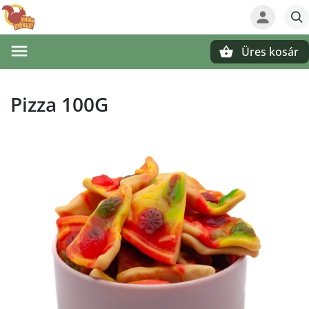
Üres kosár
Keresés
Pizza 100G