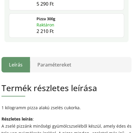
5 290 Ft
Pizza 300g
Raktáron
2 210 Ft
Leírás
Paramétereket
Termék részletes leírása
1 kilogramm pizza alakú zselés cukorka.
Részletes leírás
:
A zselé pizzánk minőségi gyümölcszseléből készül, amely édes és