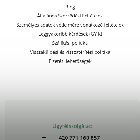
Blog
Általános Szerződési Feltételek
Személyes adatok védelmére vonatkozó feltételek
Leggyakoribb kérdések (GYIK)
Szállítási politika
Visszaküldési és visszatérítési politika
Fizetési lehetőségek
Ügyfélszolgálat:
+420 771 160 857