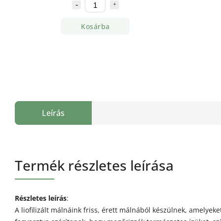
Kosárba
Leírás
Termék részletes leírása
Részletes leírás
:
A liofilizált málnáink friss, érett málnából készülnek, amelyek