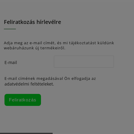
Feliratkozás hírlevélre
Adja meg az e-mail címét, és mi tájékoztatást küldünk
webáruházunk új termékeiről.
E-mail
E-mail címének megadásával Ön elfogadja az
adatvédelmi feltételeket.
Feliratkozás