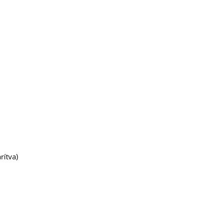
rítva)