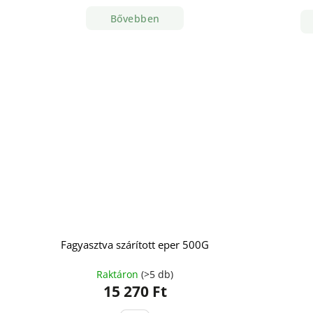
Bővebben
Fagyasztva szárított eper 500G
Raktáron
(>5 db)
15 270 Ft