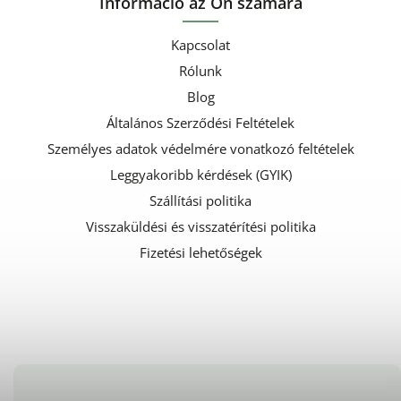
Információ az Ön számára
Kapcsolat
Rólunk
Blog
Általános Szerződési Feltételek
Személyes adatok védelmére vonatkozó feltételek
Leggyakoribb kérdések (GYIK)
Szállítási politika
Visszaküldési és visszatérítési politika
Fizetési lehetőségek