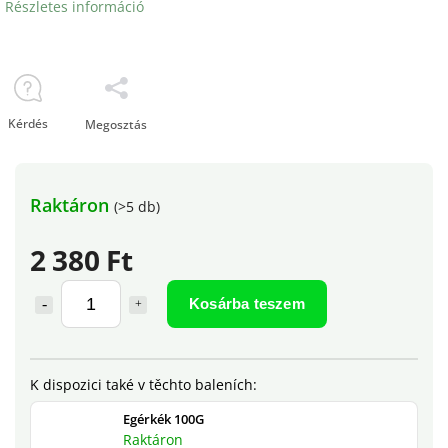
Részletes információ
Kérdés
Megosztás
Raktáron
(>5 db)
2 380 Ft
Kosárba teszem
Egérkék 100G
Raktáron