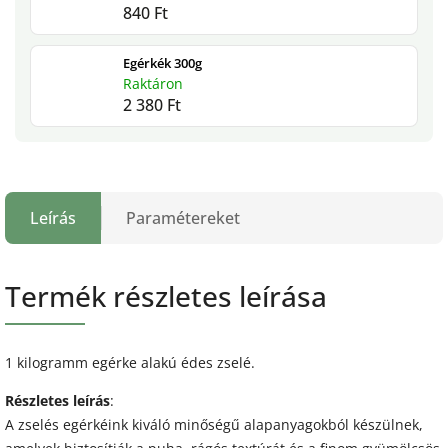
840 Ft
Egérkék 300g
Raktáron
2 380 Ft
Leírás
Paramétereket
Termék részletes leírása
1 kilogramm egérke alakú édes zselé.
Részletes leírás
:
A zselés egérkéink kiváló minőségű alapanyagokból készülnek,