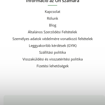
Információ az Ön számára
Kapcsolat
Rólunk
Blog
Általános Szerződési Feltételek
Személyes adatok védelmére vonatkozó feltételek
Leggyakoribb kérdések (GYIK)
Szállítási politika
Visszaküldési és visszatérítési politika
Fizetési lehetőségek