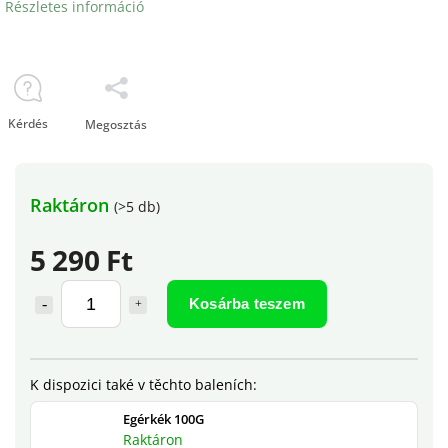
Részletes információ
Kérdés
Megosztás
Raktáron
(>5 db)
5 290 Ft
Kosárba teszem
Egérkék 100G
Raktáron