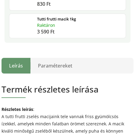
830 Ft
Tutti frutti macik 1kg
Raktáron
3 590 Ft
Leírás
Paramétereket
Termék részletes leírása
Részletes leírás
:
A tutti frutti zselés macijaink tele vannak friss gyümölcsös
ízekkel, amelyek minden falatban örömet szereznek. A macik
kiváló minőségű zseléből készülnek, amely puha és könnyen