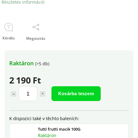
Részletes információ
Kérdés
Megosztás
Raktáron
(>5 db)
2 190 Ft
Kosárba teszem
Tutti frutti macik 100G
Raktáron