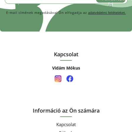
E-mail címének megadásával Ön elfogadja az
adatvédelmi feltételeket.
Kapcsolat
Vidám Mókus
Információ az Ön számára
Kapcsolat