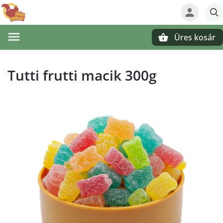
Üres kosár
Keresés
Tutti frutti macik 300g