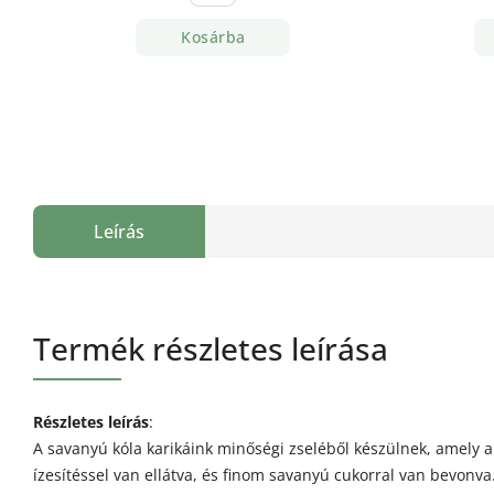
Kosárba
Leírás
Termék részletes leírása
Részletes leírás
:
A savanyú kóla karikáink minőségi zseléből készülnek, amely a
ízesítéssel van ellátva, és finom savanyú cukorral van bevonva.