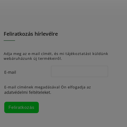
Feliratkozás hírlevélre
Adja meg az e-mail címét, és mi tájékoztatást küldünk
webáruházunk új termékeiről.
E-mail
E-mail címének megadásával Ön elfogadja az
adatvédelmi feltételeket.
Feliratkozás