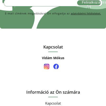
Feliratkozás
E-mail címének megadásával Ön elfogadja az
adatvédelmi feltételeket.
Kapcsolat
Vidám Mókus
Információ az Ön számára
Kapcsolat