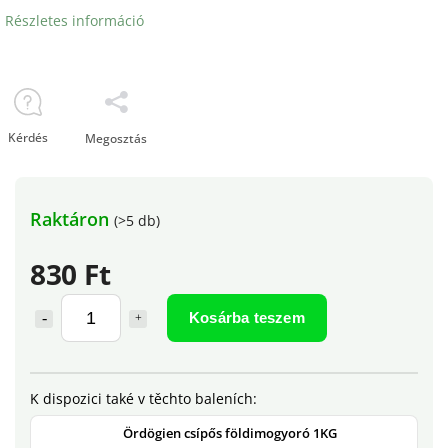
Részletes információ
Kérdés
Megosztás
Raktáron
(>5 db)
830 Ft
Kosárba teszem
Ördögien csípős földimogyoró 1KG