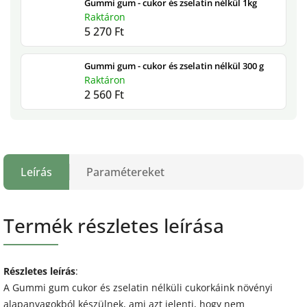
Gummi gum - cukor és zselatin nélkül 1kg
Raktáron
5 270 Ft
Gummi gum - cukor és zselatin nélkül 300 g
Raktáron
2 560 Ft
Leírás
Paramétereket
Termék részletes leírása
Részletes leírás
:
A Gummi gum cukor és zselatin nélküli cukorkáink növényi
alapanyagokból készülnek, ami azt jelenti, hogy nem