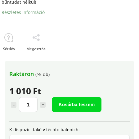
bűntudat nélkül!
Részletes információ
Kérdés
Megosztás
Raktáron
(>5 db)
1 010 Ft
Kosárba teszem