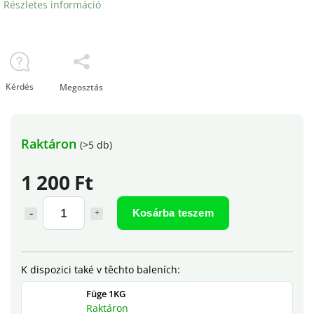
Részletes információ
Kérdés
Megosztás
Raktáron
(>5 db)
1 200 Ft
Kosárba teszem
Füge 1KG
Raktáron