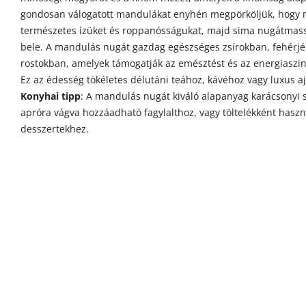
gondosan válogatott mandulákat enyhén megpörköljük, hogy 
természetes ízüket és roppanósságukat, majd sima nugátmas
bele. A mandulás nugát gazdag egészséges zsírokban, fehérj
rostokban, amelyek támogatják az emésztést és az energiaszin
Ez az édesség tökéletes délutáni teához, kávéhoz vagy luxus a
Konyhai tipp
: A mandulás nugát kiváló alapanyag karácsonyi
apróra vágva hozzáadható fagylalthoz, vagy töltelékként haszn
desszertekhez.