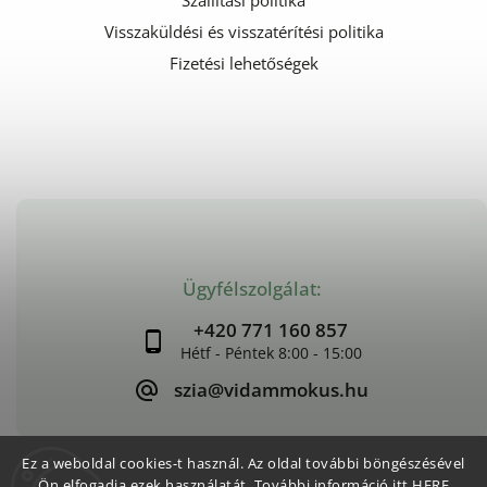
Szállítási politika
Visszaküldési és visszatérítési politika
Fizetési lehetőségek
Ügyfélszolgálat:
+420 771 160 857
szia@vidammokus.hu
Ez a weboldal cookies-t használ. Az oldal további böngészésével
Ön elfogadja ezek használatát. További információ itt.
HERE