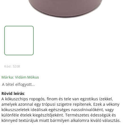
Kód:
5208
Márka:
Vidám Mókus
A tétel elfogyott…
Rövid leírás
:
A kókuszchips ropogós, finom és tele van egzotikus ízekkel,
amelyek azonnal egy trópusi szigetre repítenek. Ezek a vékony
kókuszszeletek ideálisak egészséges nassolnivalóként, vagy
különféle ételek kiegészítőjeként. Természetes édességük és
könnyed textúrájuk miatt bármilyen alkalomra kiváló választás.