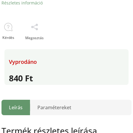
Részletes információ
Kérdés
Megosztás
Vyprodáno
840 Ft
Leírás
Paramétereket
Termék részletes leírása