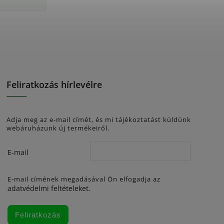
Feliratkozás hírlevélre
Adja meg az e-mail címét, és mi tájékoztatást küldünk
webáruházunk új termékeiről.
E-mail
E-mail címének megadásával Ön elfogadja az
adatvédelmi feltételeket.
Feliratkozás