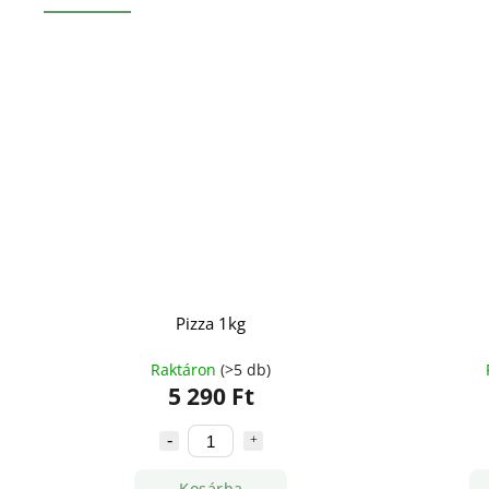
Pizza 1kg
Raktáron
(>5 db)
5 290 Ft
Kosárba