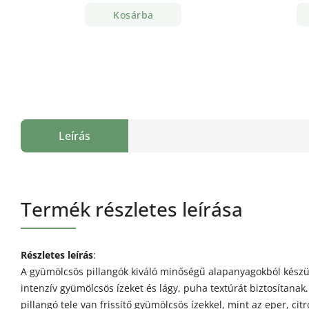
Kosárba
Leírás
Termék részletes leírása
Részletes leírás
:
A gyümölcsös pillangók kiváló minőségű alapanyagokból készü
intenzív gyümölcsös ízeket és lágy, puha textúrát biztosítana
pillangó tele van frissítő gyümölcsös ízekkel, mint az eper, ci