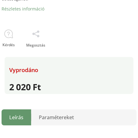
Részletes információ
Kérdés
Megosztás
Vyprodáno
2 020 Ft
Leírás
Paramétereket