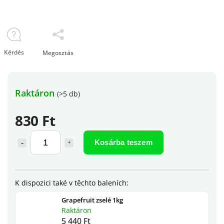
Kérdés
Megosztás
Raktáron
(>5 db)
830 Ft
Kosárba teszem
Grapefruit zselé 1kg
Raktáron
5 440 Ft