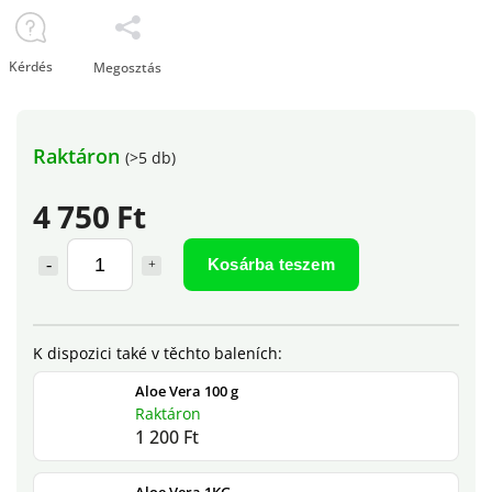
Kérdés
Megosztás
Raktáron
(>5 db)
4 750 Ft
Kosárba teszem
Aloe Vera 100 g
Raktáron
1 200 Ft
Aloe Vera 1KG