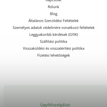
Rólunk
Blog
Általános Szerződési Feltételek
Személyes adatok védelmére vonatkozó feltételek
Leggyakoribb kérdések (GYIK)
Szállítási politika
Visszaküldési és visszatérítési politika
Fizetési lehetőségek
Ügyfélszolgálat: