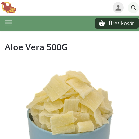
Üres kosár
Keresés
Aloe Vera 500G