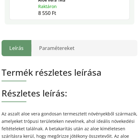
Raktáron
8 550 Ft
Leírás
Paramétereket
Termék részletes leírása
Részletes leírás:
Az aszalt aloe vera gondosan termesztett növényekből származik,
amelyeket trópusi területeken nevelnek, ahol ideális növekedési
feltételeket találnak. A betakarítás után az aloe kíméletesen
szárításra kerül, hogy megőrizze jótékony összetevőit. Az aloe